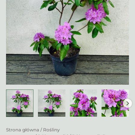
Strona główna
/
Rośliny