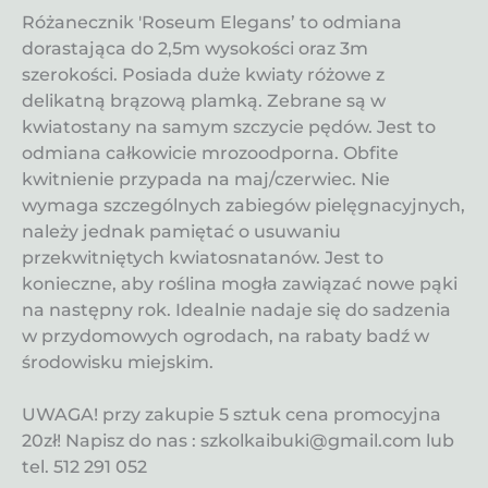
Różanecznik 'Roseum Elegans’ to odmiana
dorastająca do 2,5m wysokości oraz 3m
szerokości. Posiada duże kwiaty różowe z
delikatną brązową plamką. Zebrane są w
kwiatostany na samym szczycie pędów. Jest to
odmiana całkowicie mrozoodporna. Obfite
kwitnienie przypada na maj/czerwiec. Nie
wymaga szczególnych zabiegów pielęgnacyjnych,
należy jednak pamiętać o usuwaniu
przekwitniętych kwiatosnatanów. Jest to
konieczne, aby roślina mogła zawiązać nowe pąki
na następny rok. Idealnie nadaje się do sadzenia
w przydomowych ogrodach, na rabaty badź w
środowisku miejskim.
UWAGA! przy zakupie 5 sztuk cena promocyjna
20zł! Napisz do nas : szkolkaibuki@gmail.com lub
tel. 512 291 052