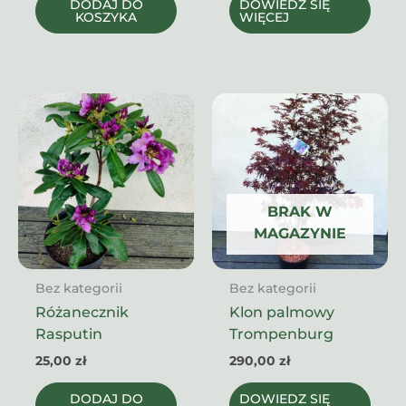
DODAJ DO
DOWIEDZ SIĘ
KOSZYKA
WIĘCEJ
BRAK W
MAGAZYNIE
Bez kategorii
Bez kategorii
Różanecznik
Klon palmowy
Rasputin
Trompenburg
25,00
zł
290,00
zł
DODAJ DO
DOWIEDZ SIĘ