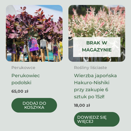
BRAK W
MAGAZYNIE
Perukowce
Rośliny liściaste
Perukowiec
Wierzba japońska
podolski
Hakuro-Nishiki
przy zakupie 6
65,00
zł
sztuk po 15zł!
DODAJ DO
18,00
zł
KOSZYKA
DOWIEDZ SIĘ
WIĘCEJ