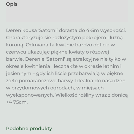
Opis
Informacje dodatkowe
Dereń kousa 'Satomi’ dorasta do 4-5m wysokości.
Charakteryzuje się rozłożystym pokrojem i luźną
koroną. Odmiana ta kwitnie bardzo obficie w
czerwcu ukazując piękne kwiaty o rózowej
barwie. Derenie 'Satomi’ są atrakcyjne nie tylko w
okresie kwitnienia , lecz także w okresie letnim i
jesiennym – gdy ich liście przebarwiają w piękne
zółto pomarańczowe barwy. Idealna do nasadzeń
w przydomowych ogrodach, w miejsach
wyeksponowanych. Wielkość rośliny wraz z donicą
+/- 75cm.
Podobne produkty