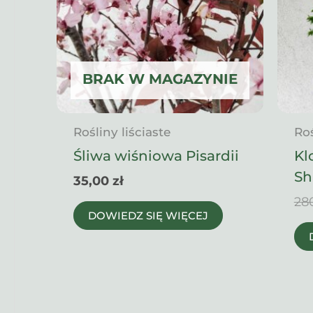
BRAK W MAGAZYNIE
Rośliny liściaste
Roś
Śliwa wiśniowa Pisardii
Kl
Sh
35,00
zł
28
DOWIEDZ SIĘ WIĘCEJ