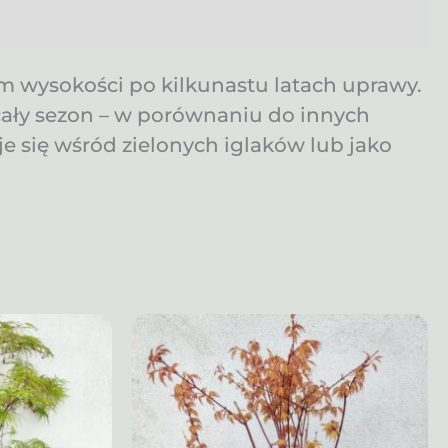
m wysokości po kilkunastu latach uprawy.
cały sezon – w porównaniu do innych
 się wśród zielonych iglaków lub jako