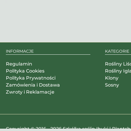
INFORMACJE
KATEGORIE
Regulamin
Rośliny Liś
Polityka Cookies
Rośliny Igl
Polityka Prywatności
Klony
Zamówienia i Dostawa
Sosny
Zwroty i Reklamacje
Copyright © 2016 - 2026 Szkółka roślin Ibuki | Plants