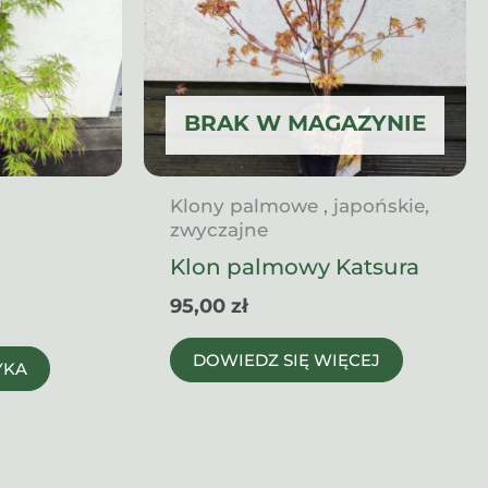
BRAK W MAGAZYNIE
Klony palmowe , japońskie,
zwyczajne
Klon palmowy Katsura
95,00
zł
DOWIEDZ SIĘ WIĘCEJ
YKA