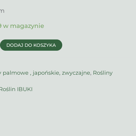
um
9 w magazynie
DODAJ DO KOSZYKA
y palmowe , japońskie, zwyczajne
,
Rośliny
Roślin IBUKI