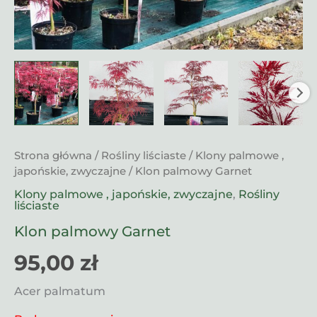
Strona główna
/
Rośliny liściaste
/
Klony palmowe ,
japońskie, zwyczajne
/ Klon palmowy Garnet
Klony palmowe , japońskie, zwyczajne
,
Rośliny
liściaste
Klon palmowy Garnet
95,00
zł
Acer palmatum