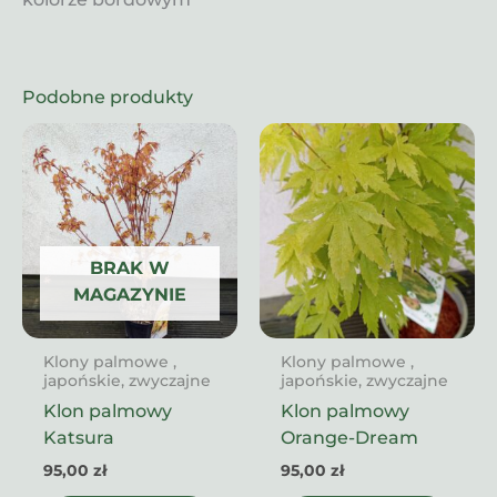
Podobne produkty
BRAK W
MAGAZYNIE
Klony palmowe ,
Klony palmowe ,
japońskie, zwyczajne
japońskie, zwyczajne
Klon palmowy
Klon palmowy
Katsura
Orange-Dream
95,00
zł
95,00
zł