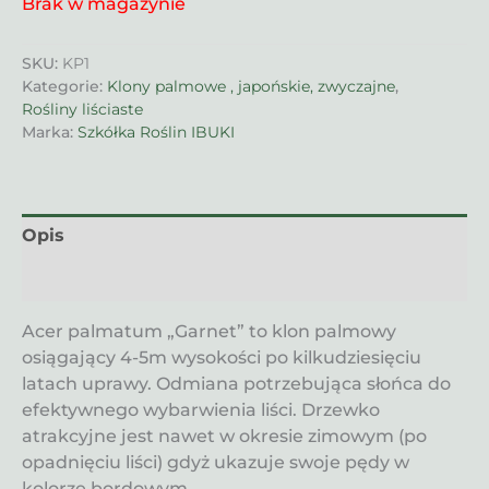
Brak w magazynie
SKU:
KP1
Kategorie:
Klony palmowe , japońskie, zwyczajne
,
Rośliny liściaste
Marka:
Szkółka Roślin IBUKI
Opis
Informacje dodatkowe
Acer palmatum „Garnet” to klon palmowy
osiągający 4-5m wysokości po kilkudziesięciu
latach uprawy. Odmiana potrzebująca słońca do
efektywnego wybarwienia liści. Drzewko
atrakcyjne jest nawet w okresie zimowym (po
opadnięciu liści) gdyż ukazuje swoje pędy w
kolorze bordowym